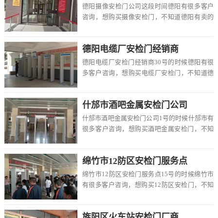
德阳摄像安检门公司这段时间德阳有很多客户
咨询，想购买摄像安检门，不知道德阳有卖的
吗，价格一般多少钱一台，该怎么选择，在这
里德阳路...
德阳电缆厂安检门经销商
德阳电缆厂安检门经销商30号的时候德阳有很
多客户咨询，想购买电缆厂安检门，不知道德
阳有卖的吗，价格一般多少钱一台，该怎么选
择，在...
什邡市酒吧金属安检门公司
什邡市酒吧金属安检门公司1号的时候什邡市有
很多客户咨询，想购买酒吧金属安检门，不知
道什邡市有卖的吗，价格一般多少钱一台，该
怎么选...
绵竹市12防区安检门服务点
绵竹市12防区安检门服务点15号的时候绵竹市
有很多客户咨询，想购买12防区安检门，不知
道绵竹市有卖的吗，价格一般多少钱一台，该
怎...
旌阳区火车站安检门厂商