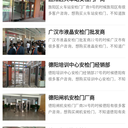
旌阳区火车站安检门厂商9号的时候旌阳区有很
多客户咨询，想购买火车站安检门，不知道旌
阳区有卖的吗，价格一般多少钱一台，该怎么
选择，...
广汉市液晶安检门批发商
广汉市液晶安检门批发商22号的时候广汉市有
很多客户咨询，想购买液晶安检门，不知道广
汉市有卖的吗，价格一般多少钱一台，该怎么
选择，...
德阳培训中心安检门经销部
德阳培训中心安检门经销部27号的时候德阳有
很多客户咨询，想购买培训中心安检门，不知
道德阳有卖的吗，价格一般多少钱一台，该怎
么选择...
德阳闸机安检门厂商
德阳闸机安检门厂商24号的时候德阳有很多客
户咨询，想购买闸机安检门，不知道德阳有卖
的吗，价格一般多少钱一台，该怎么选择，在
这里德...