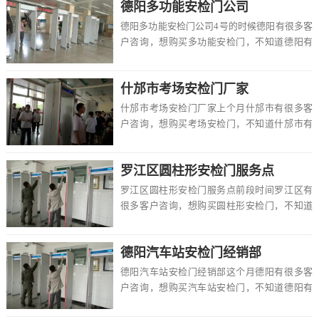
德阳多功能安检门公司
德阳多功能安检门公司4号的时候德阳有很多客
户咨询，想购买多功能安检门，不知道德阳有
卖的吗，价格一般多少钱一台，该怎么选择，
在这里...
什邡市考场安检门厂家
什邡市考场安检门厂家上个月什邡市有很多客
户咨询，想购买考场安检门，不知道什邡市有
卖的吗，价格一般多少钱一台，该怎么选择，
在这里什...
罗江区圆柱形安检门服务点
罗江区圆柱形安检门服务点前段时间罗江区有
很多客户咨询，想购买圆柱形安检门，不知道
罗江区有卖的吗，价格一般多少钱一台，该怎
么选择，...
德阳汽车站安检门经销部
德阳汽车站安检门经销部这个月德阳有很多客
户咨询，想购买汽车站安检门，不知道德阳有
卖的吗，价格一般多少钱一台，该怎么选择，
在这里德...