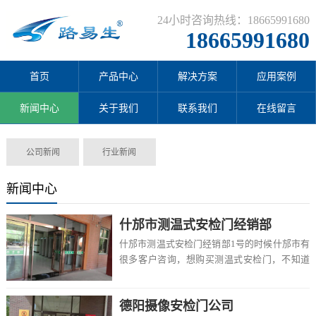
24小时咨询热线：18665991680
18665991680
首页
产品中心
解决方案
应用案例
新闻中心
关于我们
联系我们
在线留言
公司新闻
行业新闻
新闻中心
什邡市测温式安检门经销部
什邡市测温式安检门经销部1号的时候什邡市有
很多客户咨询，想购买测温式安检门，不知道
什邡市有卖的吗，价格一般多少钱一台，该怎
么选择...
德阳摄像安检门公司